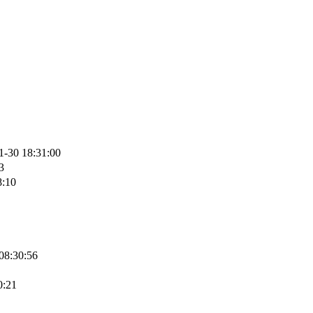
1-30 18:31:00
3
8:10
08:30:56
0:21