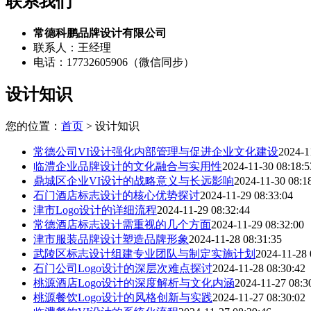
联系我们
常德科鹏品牌设计有限公司
联系人：王经理
电话：17732605906（微信同步）
设计知识
您的位置：
首页
> 设计知识
常德公司VI设计强化内部管理与促进企业文化建设
2024-1
临澧企业品牌设计的文化融合与实用性
2024-11-30 08:18:5
鼎城区企业VI设计的战略意义与长远影响
2024-11-30 08:1
石门酒店标志设计的核心优势探讨
2024-11-29 08:33:04
津市Logo设计的详细流程
2024-11-29 08:32:44
常德酒店标志设计需重视的几个方面
2024-11-29 08:32:00
津市服装品牌设计塑造品牌形象
2024-11-28 08:31:35
武陵区标志设计组建专业团队与制定实施计划
2024-11-28 
石门公司Logo设计的深层次难点探讨
2024-11-28 08:30:42
桃源酒店Logo设计的深度解析与文化内涵
2024-11-27 08:3
桃源餐饮Logo设计的风格创新与实践
2024-11-27 08:30:02